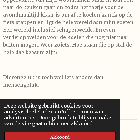
naar de keuken gaan en zodra het toetje voor de
avondmaaltijd klaar is om af te koelen kan ik op de
fiets stappen en ligt de hele wereld aan mijn voeten.
Een wereld inclusief schapenweide. En even
verderop weiden voor de koeien die nog niet naar
buiten mogen. Weer zoiets. Hoe staan die op stal de
hele dag beest te zijn?
Dierengeluk is toch wel iets anders dan
mensengeluk.
Deze website gebruikt cookies voor
analyse-doeleinden en/of het tonen van
advertenties. Door gebruik te blijven maken
van de site gaat u hiermee akkoord.
© 2017
AndreDierick
Akkoord
Powered by
JouwWeb