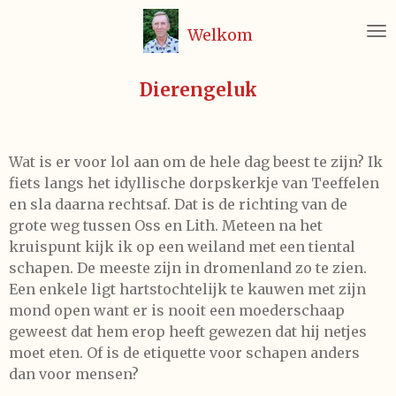
Ga
Welkom
direct
naar
de
Dierengeluk
hoofdinhoud
Wat is er voor lol aan om de hele dag beest te zijn? Ik
fiets langs het idyllische dorpskerkje van Teeffelen
en sla daarna rechtsaf. Dat is de richting van de
grote weg tussen Oss en Lith. Meteen na het
kruispunt kijk ik op een weiland met een tiental
schapen. De meeste zijn in dromenland zo te zien.
Een enkele ligt hartstochtelijk te kauwen met zijn
mond open want er is nooit een moederschaap
geweest dat hem erop heeft gewezen dat hij netjes
moet eten. Of is de etiquette voor schapen anders
dan voor mensen?