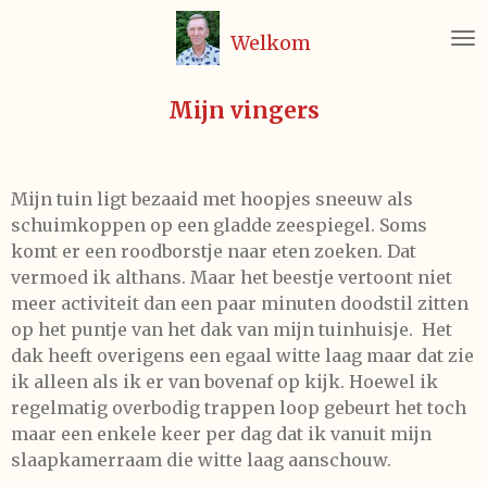
Ga
Welkom
direct
naar
de
Mijn vingers
hoofdinhoud
Mijn tuin ligt bezaaid met hoopjes sneeuw als
schuimkoppen op een gladde zeespiegel. Soms
komt er een roodborstje naar eten zoeken. Dat
vermoed ik althans. Maar het beestje vertoont niet
meer activiteit dan een paar minuten doodstil zitten
op het puntje van het dak van mijn tuinhuisje. Het
dak heeft overigens een egaal witte laag maar dat zie
ik alleen als ik er van bovenaf op kijk. Hoewel ik
regelmatig overbodig trappen loop gebeurt het toch
maar een enkele keer per dag dat ik vanuit mijn
slaapkamerraam die witte laag aanschouw.