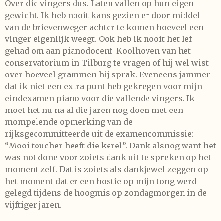
Over die vingers dus. Laten vallen op hun eigen
gewicht. Ik heb nooit kans gezien er door middel
van de brievenweger achter te komen hoeveel een
vinger eigenlijk weegt. Ook heb ik nooit het lef
gehad om aan pianodocent Koolhoven van het
conservatorium in Tilburg te vragen of hij wel wist
over hoeveel grammen hij sprak. Eveneens jammer
dat ik niet een extra punt heb gekregen voor mijn
eindexamen piano voor die vallende vingers. Ik
moet het nu na al die jaren nog doen met een
mompelende opmerking van de
rijksgecommitteerde uit de examencommissie:
“Mooi toucher heeft die kerel”. Dank alsnog want het
was not done voor zoiets dank uit te spreken op het
moment zelf. Dat is zoiets als dankjewel zeggen op
het moment dat er een hostie op mijn tong werd
gelegd tijdens de hoogmis op zondagmorgen in de
vijftiger jaren.