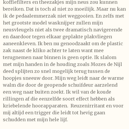
koffiefilters en theezakjes mijn neus zou kunnen
bereiken. Dat is toch al niet zo moeilijk. Maar nu kan
ik de pedaalemmerzak niet weggooien. En zelfs met
het grootste model wasknijper zullen mijn
neusvleugels niet als twee dramatisch navigerende
en daardoor tegen elkaar geplakte plakvliegen
aaneenkleven. Ik ben nu genoodzaakt om de plastic
zak naast de kliko achter te laten want mee
terugnemen naar binnen is geen optie. Ik slalom
met mijn handen in de houding zoals Mozes de Nijl
deed splijten zo snel mogelijk terug tussen de
hoopjes sneeuw door. Mijn weg leidt naar de warme
walm die door de geopende schuifdeur aarzelend
een weg naar buiten zoekt. Ik wil van de koude
rillingen af die eenzelfde soort effect hebben als
kriebelende hoorapparaten. Reuzenirritant en voor
mij altijd een trigger die leidt tot hevig gaan
schudden met mijn hele lijf.